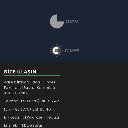
ÖSYM
CİMER
BİZE ULAŞIN
Adres: İktisadi İdari Bilimler
Fakültesi, Uluyazı Kampüsü
18100 ÇANKIRI
Telefon: +90 (376) 218 95 42
Fax: +90 (376) 218 95 46
E-Posta: iibf@karatekin.edu.tr
Erişilebilirlik Desteği