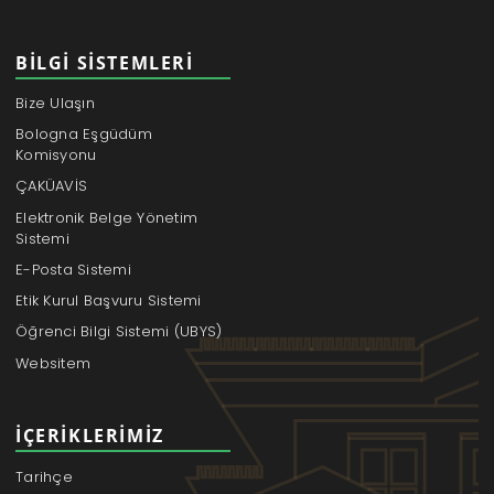
BILGI SISTEMLERI
Bize Ulaşın
Bologna Eşgüdüm
Komisyonu
ÇAKÜAVİS
Elektronik Belge Yönetim
Sistemi
E-Posta Sistemi
Etik Kurul Başvuru Sistemi
Öğrenci Bilgi Sistemi (UBYS)
Websitem
İÇERIKLERIMIZ
Tarihçe