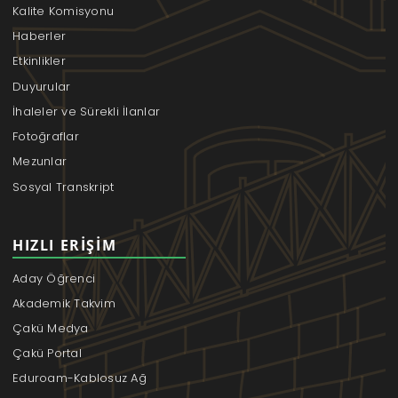
Kalite Komisyonu
Haberler
Etkinlikler
Duyurular
İhaleler ve Sürekli İlanlar
Fotoğraflar
Mezunlar
Sosyal Transkript
HIZLI ERIŞIM
Aday Öğrenci
Akademik Takvim
Çakü Medya
Çakü Portal
Eduroam-Kablosuz Ağ