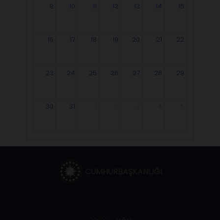
9
10
11
12
13
14
15
16
17
18
19
20
21
22
23
24
25
26
27
28
29
30
31
1
2
3
4
5
CUMHURBAŞKANLIĞI