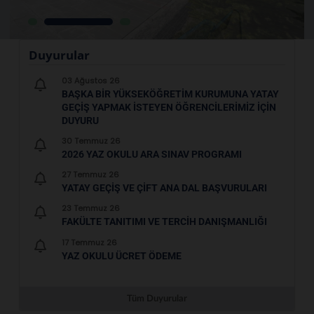
Duyurular
03 Ağustos 26
BAŞKA BIR YÜKSEKÖĞRETIM KURUMUNA YATAY
GEÇIŞ YAPMAK ISTEYEN ÖĞRENCILERIMIZ IÇIN
DUYURU
30 Temmuz 26
2026 YAZ OKULU ARA SINAV PROGRAMI
27 Temmuz 26
YATAY GEÇIŞ VE ÇIFT ANA DAL BAŞVURULARI
23 Temmuz 26
FAKÜLTE TANITIMI VE TERCIH DANIŞMANLIĞI
17 Temmuz 26
YAZ OKULU ÜCRET ÖDEME
Tüm Duyurular