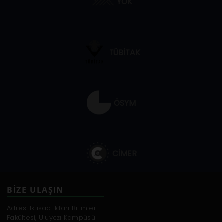
YÖK
TÜBİTAK
ÖSYM
CİMER
BİZE ULAŞIN
Adres: İktisadi İdari Bilimler
Fakültesi, Uluyazı Kampüsü