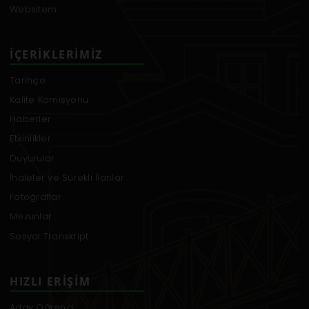
Websitem
İÇERIKLERIMIZ
Tarihçe
Kalite Komisyonu
Haberler
Etkinlikler
Duyurular
İhaleler ve Sürekli İlanlar
Fotoğraflar
Mezunlar
Sosyal Transkript
HIZLI ERIŞIM
Aday Öğrenci