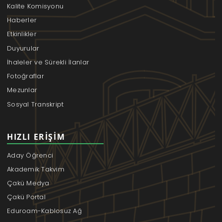
Kalite Komisyonu
Haberler
Etkinlikler
Duyurular
İhaleler ve Sürekli İlanlar
Fotoğraflar
Mezunlar
Sosyal Transkript
HIZLI ERIŞIM
Aday Öğrenci
Akademik Takvim
Çakü Medya
Çakü Portal
Eduroam-Kablosuz Ağ