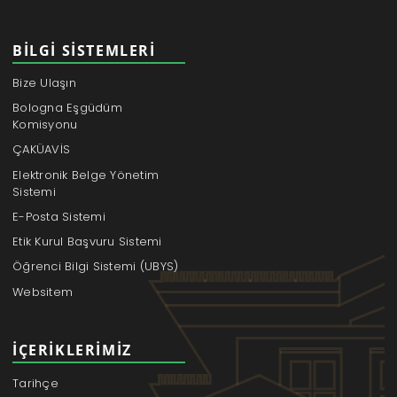
BILGI SISTEMLERI
Bize Ulaşın
Bologna Eşgüdüm
Komisyonu
ÇAKÜAVİS
Elektronik Belge Yönetim
Sistemi
E-Posta Sistemi
Etik Kurul Başvuru Sistemi
Öğrenci Bilgi Sistemi (UBYS)
Websitem
İÇERIKLERIMIZ
Tarihçe