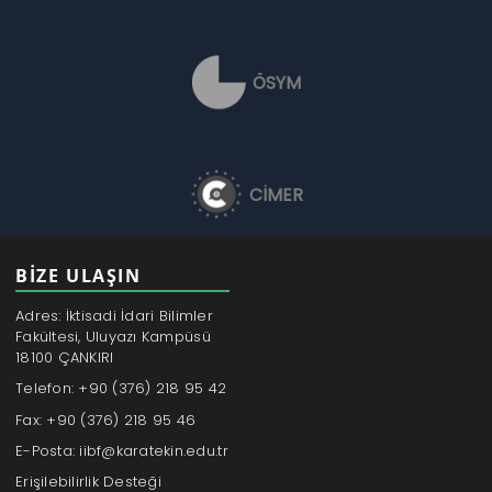
ÖSYM
CİMER
BİZE ULAŞIN
Adres: İktisadi İdari Bilimler
Fakültesi, Uluyazı Kampüsü
18100 ÇANKIRI
Telefon: +90 (376) 218 95 42
Fax: +90 (376) 218 95 46
E-Posta: iibf@karatekin.edu.tr
Erişilebilirlik Desteği