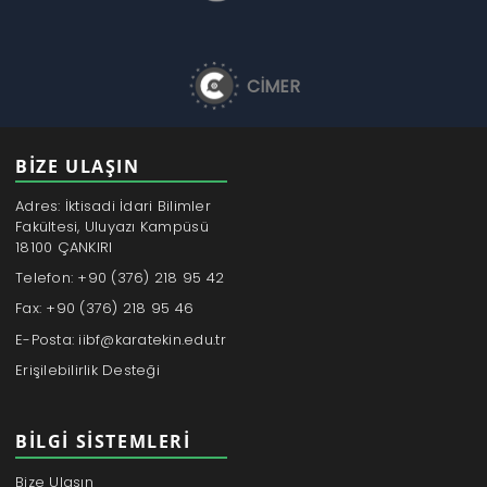
CİMER
BİZE ULAŞIN
Adres: İktisadi İdari Bilimler
Fakültesi, Uluyazı Kampüsü
18100 ÇANKIRI
Telefon: +90 (376) 218 95 42
Fax: +90 (376) 218 95 46
E-Posta: iibf@karatekin.edu.tr
Erişilebilirlik Desteği
BILGI SISTEMLERI
Bize Ulaşın