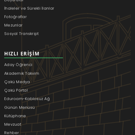
İhaleler ve Sürekli İlanlar
Fotoğraflar
Mezunlar
Sosyal Transkript
HIZLI ERIŞIM
Aday Öğrenci
Akademik Takvim
Çakü Medya
Çakü Portal
Eduroam-Kablosuz Ağ
Günün Menüsü
Kütüphane
Mevzuat
Rehber