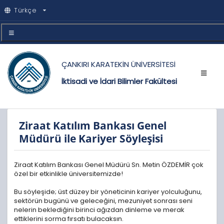
Türkçe
ÇANKIRI KARATEKİN ÜNİVERSİTESİ
İktisadi ve İdari Bilimler Fakültesi
Ziraat Katılım Bankası Genel
Müdürü ile Kariyer Söyleşisi
Ziraat Katılım Bankası Genel Müdürü Sn. Metin ÖZDEMİR çok
özel bir etkinlikle üniversitemizde!
Bu söyleşide; üst düzey bir yöneticinin kariyer yolculuğunu,
sektörün bugünü ve geleceğini, mezuniyet sonrası seni
nelerin beklediğini birinci ağızdan dinleme ve merak
ettiklerini sorma fırsatı bulacaksın.