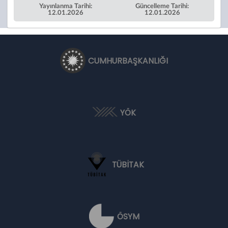
Yayınlanma Tarihi:
Güncelleme Tarihi:
12.01.2026
12.01.2026
CUMHURBAŞKANLIĞI
YÖK
TÜBİTAK
ÖSYM