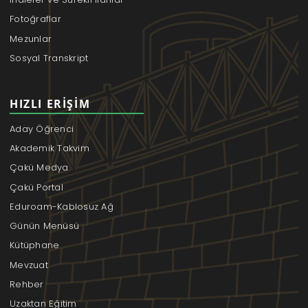
Fotoğraflar
Mezunlar
Sosyal Transkript
HIZLI ERIŞIM
Aday Öğrenci
Akademik Takvim
Çakü Medya
Çakü Portal
Eduroam-Kablosuz Ağ
Günün Menüsü
Kütüphane
Mevzuat
Rehber
Uzaktan Eğitim