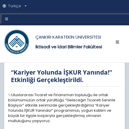
Türkçe
ÇANKIRI KARATEKİN ÜNİVERSİTESİ
İktisadi ve İdari Bilimler Fakültesi
“Kariyer Yolunda İŞKUR Yanında!”
Etkinliği Gerçekleştirildi.
✨Uluslararası Ticaret ve Finansman topluluğu ile ortak
bölümümüzün ortak yürüttüğü “Geleceğin Ticareti Seninle
Başlıyor” etkinlik serimizde gerçekleştirdiğimiz “Kariyer
Yolunda İŞKUR Yanında!” programımızı, yoğun katılım ve
büyük bir ilgiyle başarıyla gerçekleştirmiş olmanın
mutluluğunu yaşıyoruz.