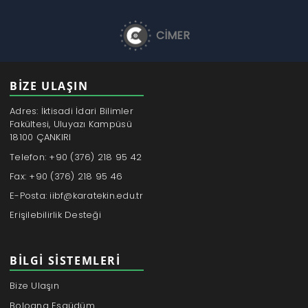
CİMER
BİZE ULAŞIN
Adres: İktisadi İdari Bilimler
Fakültesi, Uluyazı Kampüsü
18100 ÇANKIRI
Telefon: +90 (376) 218 95 42
Fax: +90 (376) 218 95 46
E-Posta: iibf@karatekin.edu.tr
Erişilebilirlik Desteği
BILGI SISTEMLERI
Bize Ulaşın
Bologna Eşgüdüm