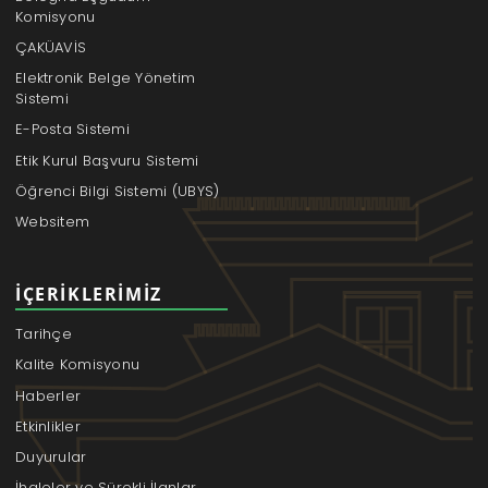
Komisyonu
ÇAKÜAVİS
Elektronik Belge Yönetim
Sistemi
E-Posta Sistemi
Etik Kurul Başvuru Sistemi
Öğrenci Bilgi Sistemi (UBYS)
Websitem
İÇERIKLERIMIZ
Tarihçe
Kalite Komisyonu
Haberler
Etkinlikler
Duyurular
İhaleler ve Sürekli İlanlar