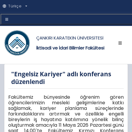
Türkçe
ÇANKIRI KARATEKİN ÜNİVERSİTESİ
İktisadi ve İdari Bilimler Fakültesi
"Engelsiz Kariyer" adlı konferans
düzenlendi
Fakültemiz bünyesinde öğrenim gören
öğrencilerimizin mesleki gelişimlerine katkı
sağlamak, kariyer planlama süreçlerinde
farkındalıklarını artırmak ve özellikle engelli
bireylerin iş hayatına katılımına yönelik bilinç
oluşturmak amacıyla 11 Mayıs 2026 Pazartesi günü
saat 14.00`te Fakültemiz Kırmızı Konferans