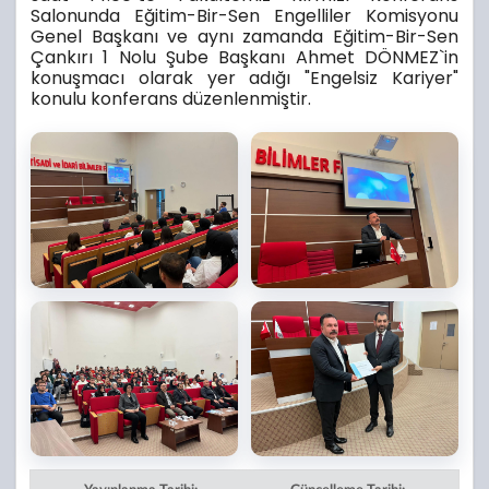
Salonunda Eğitim-Bir-Sen Engelliler Komisyonu
Genel Başkanı ve aynı zamanda Eğitim-Bir-Sen
Çankırı 1 Nolu Şube Başkanı Ahmet DÖNMEZ`in
konuşmacı olarak yer adığı "Engelsiz Kariyer"
konulu konferans düzenlenmiştir.
Yayınlanma Tarihi:
Güncelleme Tarihi: