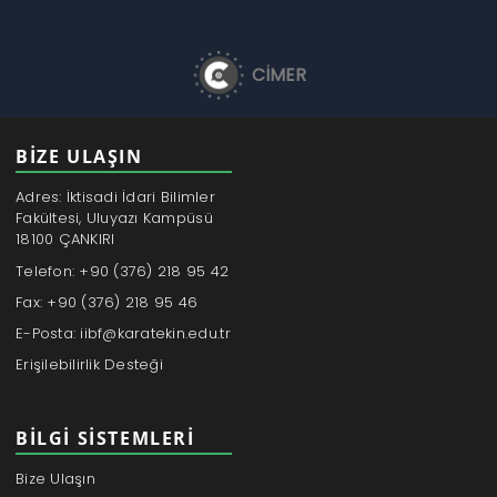
CİMER
BİZE ULAŞIN
Adres: İktisadi İdari Bilimler
Fakültesi, Uluyazı Kampüsü
18100 ÇANKIRI
Telefon: +90 (376) 218 95 42
Fax: +90 (376) 218 95 46
E-Posta: iibf@karatekin.edu.tr
Erişilebilirlik Desteği
BILGI SISTEMLERI
Bize Ulaşın