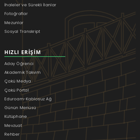
İhaleler ve Sürekli İlanlar
Fotoğraflar
Mezunlar
Sosyal Transkript
HIZLI ERIŞIM
Aday Öğrenci
Akademik Takvim
Çakü Medya
Çakü Portal
Eduroam-Kablosuz Ağ
Günün Menüsü
Kütüphane
Mevzuat
Rehber